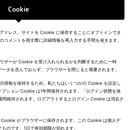
Cookie
ドレス、サイトを Cookie に保存することにオプトインでき
のコメントを残す際に詳細情報を再入力する手間を省きます。
ザーが Cookie を受け入れられるかを判断するために一時
 は個人データを含んでおらず、ブラウザーを閉じると廃棄されます。
情報を保持するため、私たちはいくつかの Cookie を設定し
示オプション Cookie は1年間保持されます。「ログイン状態を保
間維持されます。ログアウトするとログイン Cookie は消去さ
okie がブラウザーに保存されます。この Cookie は個人デ
示すものです。1日で有効期限が切れます。