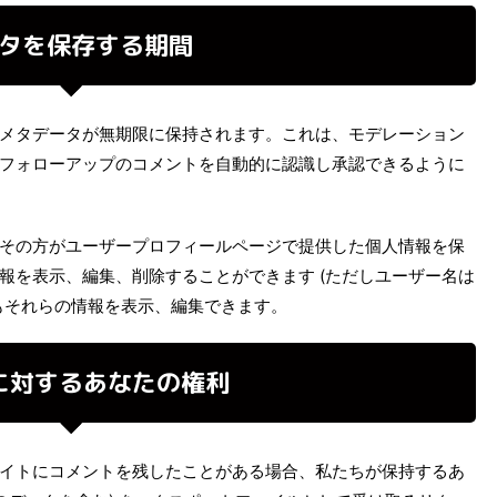
タを保存する期間
メタデータが無期限に保持されます。これは、モデレーション
フォローアップのコメントを自動的に認識し承認できるように
その方がユーザープロフィールページで提供した個人情報を保
報を表示、編集、削除することができます (ただしユーザー名は
もそれらの情報を表示、編集できます。
に対するあなたの権利
イトにコメントを残したことがある場合、私たちが保持するあ