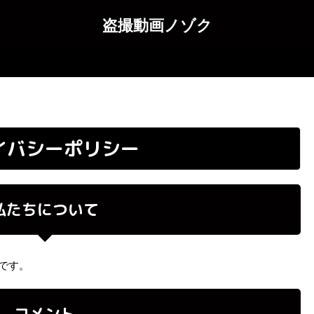
盗撮動画ノゾク
イバシーポリシー
私たちについて
t です。
コメント